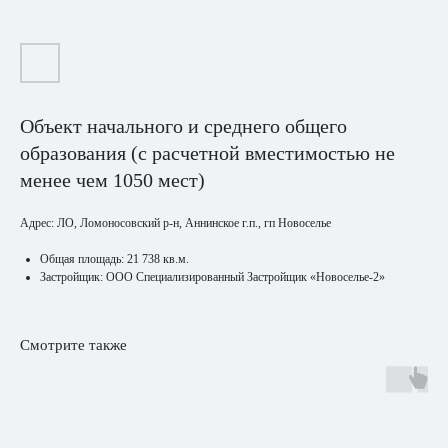
Объект начального и среднего общего
образования (с расчетной вместимостью не
менее чем 1050 мест)
Адрес: ЛО, Ломоносовский р-н, Аннинское г.п., гп Новоселье
Общая площадь: 21 738 кв.м.
Застройщик: ООО Специализированный Застройщик «Новоселье-2»
Смотрите также